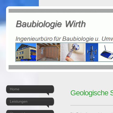
Home
Geologische 
Leistungen