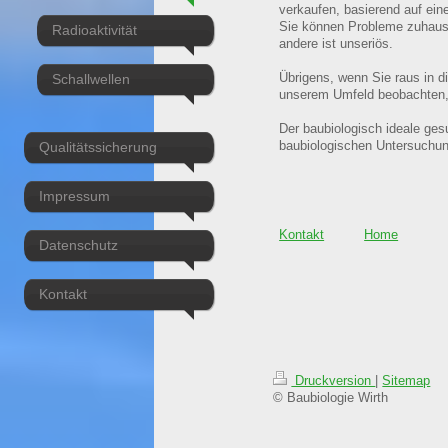
verkaufen, basierend auf ein
Sie können Probleme zuhause 
Radioaktivität
andere ist unseriös.
Übrigens, wenn Sie raus in d
Schallwellen
unserem Umfeld beobachten,
Der baubiologisch ideale ges
Qualitätssicherung
baubiologischen Untersuchun
Impressum
Kontakt
Home
Datenschutz
Kontakt
Druckversion
|
Sitemap
© Baubiologie Wirth