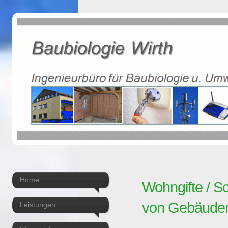
Home
Wohngifte / 
von Gebäude
Leistungen